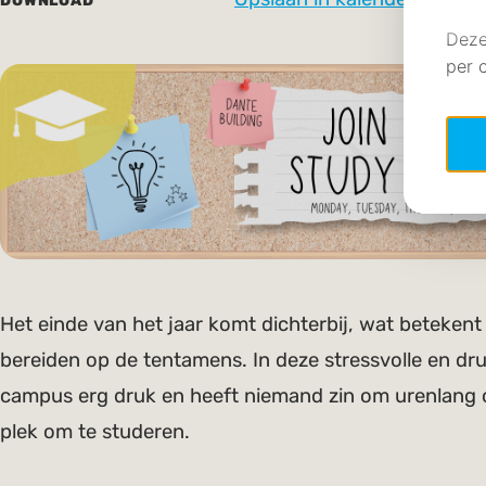
Het einde van het jaar komt dichterbij, wat betekent d
bereiden op de tentamens. In deze stressvolle en dru
campus erg druk en heeft niemand zin om urenlang o
plek om te studeren.