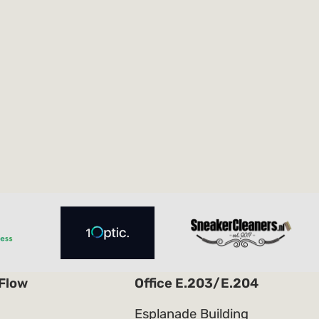
 Flow
Office E.203/E.204
Esplanade Building