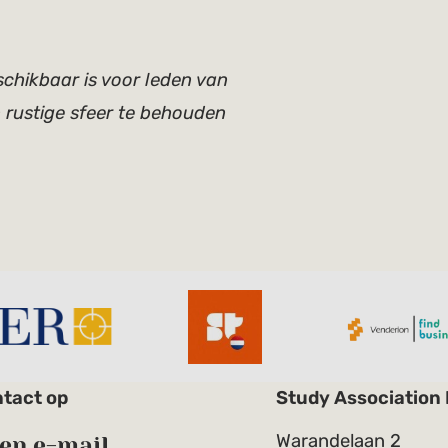
chikbaar is voor leden van
 rustige sfeer te behouden
tact op
Study Association
Warandelaan 2
en e-mail