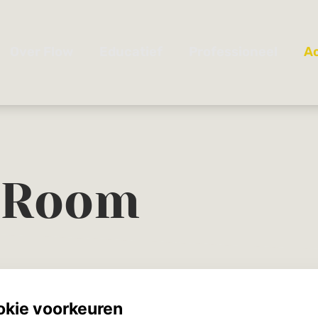
y Room