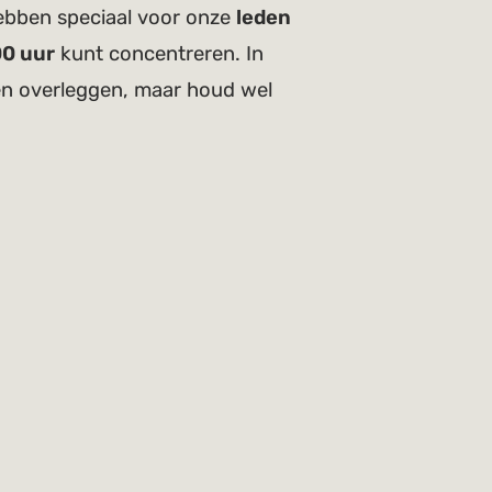
hebben speciaal voor onze
leden
00 uur
kunt concentreren. In
en overleggen, maar houd wel