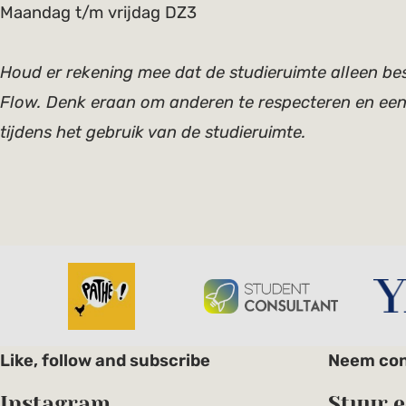
Maandag t/m vrijdag DZ3
Houd er rekening mee dat de studieruimte alleen bes
Flow. Denk eraan om anderen te respecteren en een
tijdens het gebruik van de studieruimte.
Like, follow and subscribe
Neem con
Instagram
Stuur e