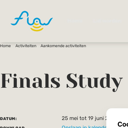
Home
Activiteiten
Aankomende activiteiten
Finals Stud
25 mei tot 19 juni 2026
DATUM:
Opslaan in kalender (ICS).
DOWNLOAD